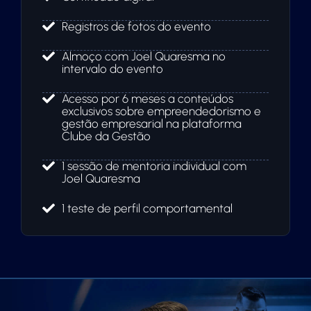
Registros de fotos do evento
Almoço com Joel Quaresma no
intervalo do evento
Acesso por 6 meses a conteúdos
exclusivos sobre empreendedorismo e
gestão empresarial na plataforma
Clube da Gestão
1 sessão de mentoria individual com
Joel Quaresma
1 teste de perfil comportamental