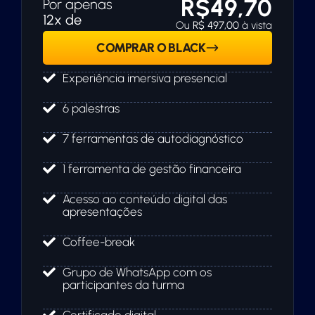
R$49,70
Por apenas
12x de
Ou
R$ 497,00
à vista
COMPRAR O BLACK
Experiência imersiva presencial
6 palestras
7 ferramentas de autodiagnóstico
1 ferramenta de gestão financeira
Acesso ao conteúdo digital das
apresentações
Coffee-break
Grupo de WhatsApp com os
participantes da turma