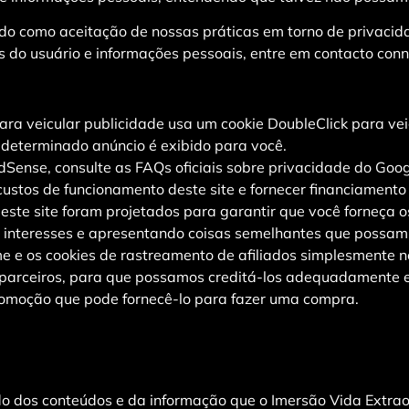
do como aceitação de nossas práticas em torno de privacida
do usuário e informações pessoais, entre em contacto conn
a veicular publicidade usa um cookie DoubleClick para vei
 determinado anúncio é exibido para você.
Sense, consulte as FAQs oficiais sobre privacidade do Goo
ustos de funcionamento deste site e fornecer financiamento
 este site foram projetados para garantir que você forneça 
interesses e apresentando coisas semelhantes que possam s
 e os cookies de rastreamento de afiliados simplesmente n
s parceiros, para que possamos creditá-los adequadamente e
promoção que pode fornecê-lo para fazer uma compra.
 dos conteúdos e da informação que o Imersão Vida Extraord