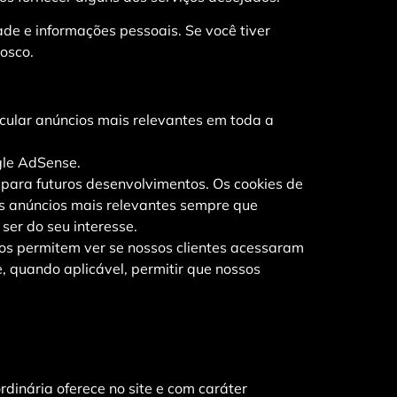
de e informações pessoais. Se você tiver
osco.
cular anúncios mais relevantes em toda a
gle AdSense.
 para futuros desenvolvimentos. Os cookies de
os anúncios mais relevantes sempre que
er do seu interesse.
os permitem ver se nossos clientes acessaram
, quando aplicável, permitir que nossos
inária oferece no site e com caráter