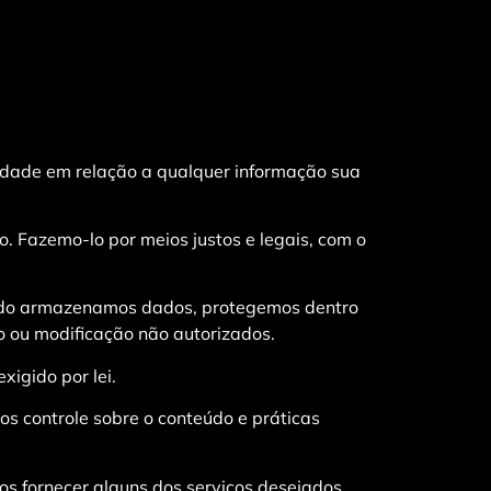
acidade em relação a qualquer informação sua
. Fazemo-lo por meios justos e legais, com o
uando armazenamos dados, protegemos dentro
o ou modificação não autorizados.
igido por lei.
os controle sobre o conteúdo e práticas
os fornecer alguns dos serviços desejados.