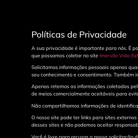
Políticas de Privacidade
A sua privacidade é importante para nós. É po
que possamos coletar no site
Imersão Vida Ex
Solicitamos informações pessoais apenas quan
seu conhecimento e consentimento. Também i
Apenas retemos as informações coletadas pel
de meios comercialmente aceitáveis ​​para evi
Não compartilhamos informações de identifica
O nosso site pode ter links para sites externo
desses sites e não podemos aceitar responsab
Você é livre para recusar a nossa solicitação