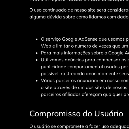
O uso continuado de nosso site será considera
alguma dúvida sobre como lidamos com dados 
O serviço Google AdSense que usamos par
Web e limitar o número de vezes que um
Para mais informações sobre o Google Ad
Utilizamos anúncios para compensar os c
publicidade comportamental usados ​​por
possível, rastreando anonimamente seus 
Vários parceiros anunciam em nosso nome
o site através de um dos sites de nosso
parceiros afiliados ofereçam qualquer 
Compromisso do Usuário
O usuário se compromete a fazer uso adequado